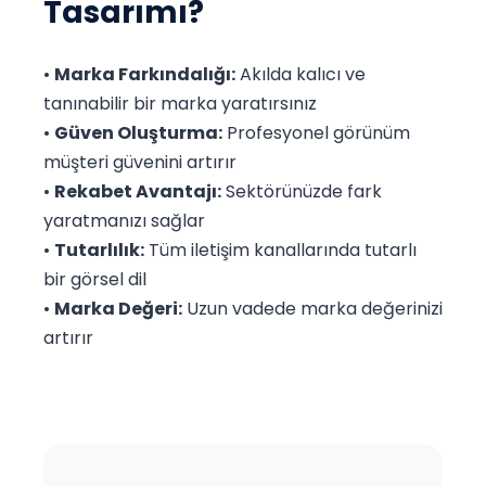
Tasarımı?
•
Marka Farkındalığı:
Akılda kalıcı ve
tanınabilir bir marka yaratırsınız
•
Güven Oluşturma:
Profesyonel görünüm
müşteri güvenini artırır
•
Rekabet Avantajı:
Sektörünüzde fark
yaratmanızı sağlar
•
Tutarlılık:
Tüm iletişim kanallarında tutarlı
bir görsel dil
•
Marka Değeri:
Uzun vadede marka değerinizi
artırır