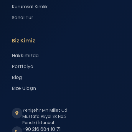
Kurumsal Kimlik
Sanal Tur
Biz Kimiz
Hakkımızda
Portfolyo
Blog
Bize Ulaşın
Yenişehir Mh Millet Cd
Mustafa Akyol Sk No:3
Pendik/İstanbul
+90 216 684 10 71