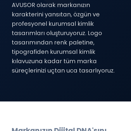
AVUSOR olarak markanızın
karakterini yansıtan, özgün ve
profesyonel kurumsal kimlik
tasarımları oluşturuyoruz. Logo
tasarımından renk paletine,
tipografiden kurumsal kimlik
kılavuzuna kadar tüm marka
süreçlerinizi uçtan uca tasarlıyoruz.
Markanızın Dijital DNA'sını