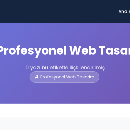
Ana 
Profesyonel Web Tasa
0 yazı bu etiketle ilişkilendirilmiş
Profesyonel Web Tasarim