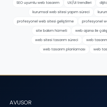
SEO uyumlu web tasarım
UX/UI trendleri
diji
kurumsal web sitesi yapım süreci
kuru
profesyonel web sitesi geliştirme
profesyonel w
site bakım hizmeti
web ajansı ile çal
web sitesi tasarım süreci
web tasarım 
web tasarım planlaması
web tas
AVUSOR