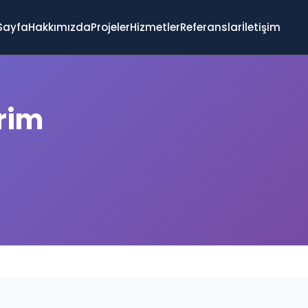
Sayfa
Hakkımızda
Projeler
Hizmetler
Referanslar
İletişim
rim