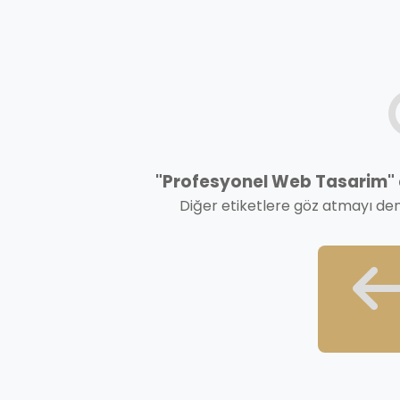
"Profesyonel Web Tasarim" et
Diğer etiketlere göz atmayı de