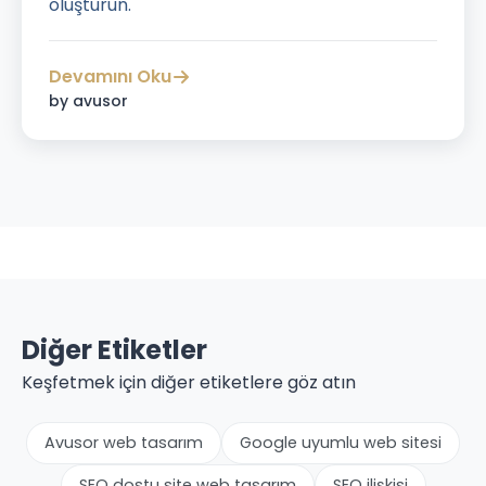
oluşturun.
Devamını Oku
by avusor
Diğer Etiketler
Keşfetmek için diğer etiketlere göz atın
Avusor web tasarım
Google uyumlu web sitesi
SEO dostu site web tasarım
SEO ilişkisi