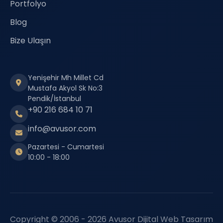
Portfolyo
Blog
Bize Ulaşın
Yenişehir Mh Millet Cd
Mustafa Akyol Sk No:3
Pendik/İstanbul
+90 216 684 10 71
info@avusor.com
Pazartesi - Cumartesi
10:00 - 18:00
Copyright © 2006 - 2026 Avusor Dijital Web Tasarım