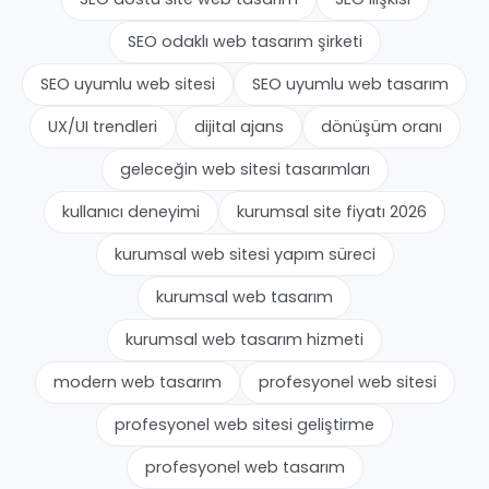
SEO odaklı web tasarım şirketi
SEO uyumlu web sitesi
SEO uyumlu web tasarım
UX/UI trendleri
dijital ajans
dönüşüm oranı
geleceğin web sitesi tasarımları
kullanıcı deneyimi
kurumsal site fiyatı 2026
kurumsal web sitesi yapım süreci
kurumsal web tasarım
kurumsal web tasarım hizmeti
modern web tasarım
profesyonel web sitesi
profesyonel web sitesi geliştirme
profesyonel web tasarım